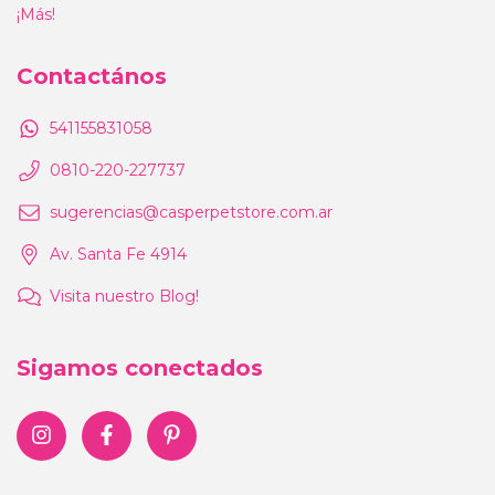
¡Más!
Contactános
541155831058
0810-220-227737
sugerencias@casperpetstore.com.ar
Av. Santa Fe 4914
Visita nuestro Blog!
Sigamos conectados