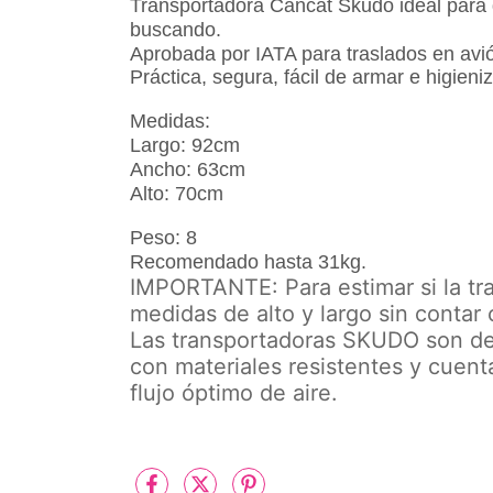
Transportadora Cancat Skudo ideal para 
buscando.
Aprobada por IATA para traslados en avi
Práctica, segura, f
ácil de armar e higieniz
Medidas:
Largo: 92cm
Ancho: 63cm
Alto: 70cm
Peso: 8
Recomendado hasta 31kg.
IMPORTANTE: Para estimar si la tra
medidas de alto y largo sin contar 
Las transportadoras SKUDO son de 
con materiales resistentes y cuen
flujo óptimo de aire.