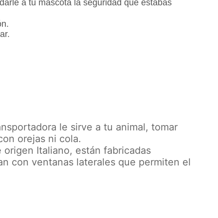
darle a tu mascota la seguridad que estabas
ón.
ar.
nsportadora le sirve a tu animal, tomar
con orejas ni cola.
origen Italiano, e
stán fabricadas
tan con
ventanas laterales que permiten el