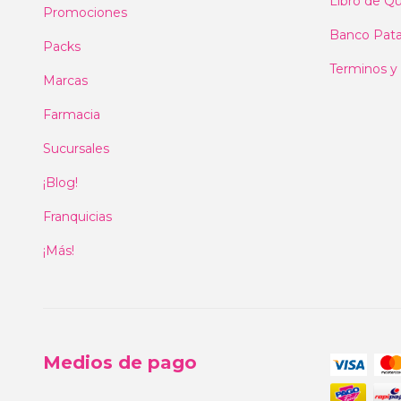
Libro de Qu
Promociones
Banco Pat
Packs
Terminos y
Marcas
Farmacia
Sucursales
¡Blog!
Franquicias
¡Más!
Medios de pago