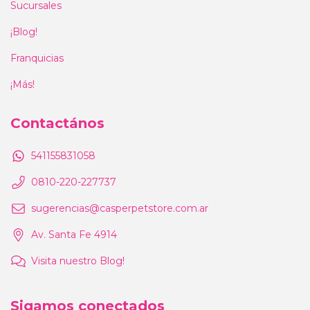
Sucursales
¡Blog!
Franquicias
¡Más!
Contactános
541155831058
0810-220-227737
sugerencias@casperpetstore.com.ar
Av. Santa Fe 4914
Visita nuestro Blog!
Sigamos conectados