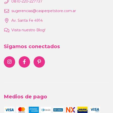
0810-220-227737
sugerencias@casperpetstore.com.ar
Av. Santa Fe 4914
Visita nuestro Blog!
Sigamos conectados
Medios de pago