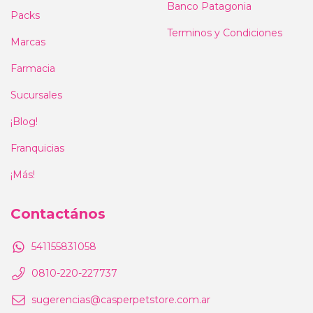
Banco Patagonia
Packs
Terminos y Condiciones
Marcas
Farmacia
Sucursales
¡Blog!
Franquicias
¡Más!
Contactános
541155831058
0810-220-227737
sugerencias@casperpetstore.com.ar