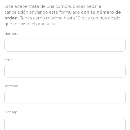
Si te arrepentiste de una compra, podés pedir la
cancelación enviando este formulario
con tu número de
orden.
Tenés como máximo hasta 10 días corridos desde
que recibiste el producto.
Nombre
Email
Teléfono
Mensaje