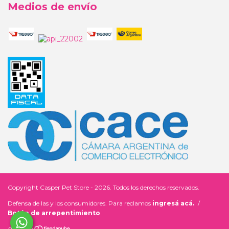
Medios de envío
Copyright Casper Pet Store - 2026. Todos los derechos reservados.
Defensa de las y los consumidores. Para reclamos
ingresá acá.
/
Botón de arrepentimiento