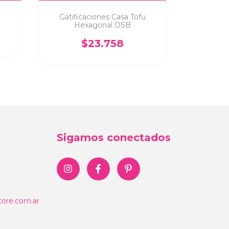
Gatificaciones Casa Tofu
Vesper T
Hexagonal OSB
$23.758
Sigamos conectados
ore.com.ar