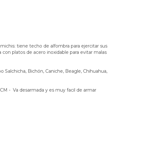
ichis: tiene techo de alfombra para ejercitar sus
 con platos de acero inoxidable para evitar malas
Salchicha, Bichón, Caniche, Beagle, Chihuahua,
 - Va desarmada y es muy facil de armar