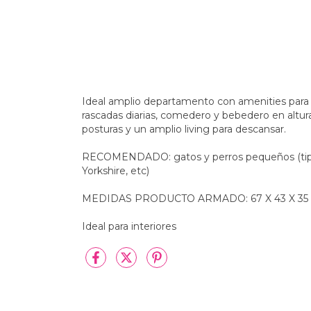
Ideal amplio departamento con amenities para m
rascadas diarias, comedero y bebedero en altura
posturas y un amplio living para descansar.
RECOMENDADO: gatos y perros pequeños (tipo 
Yorkshire, etc)
MEDIDAS PRODUCTO ARMADO: 67 X 43 X 35 CM
Ideal para interiores