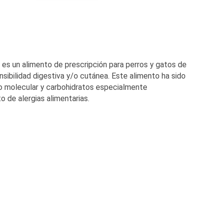
n alimento de prescripción para perros y gatos de
ibilidad digestiva y/o cutánea. Este alimento ha sido
so molecular y carbohidratos especialmente
 de alergias alimentarias.