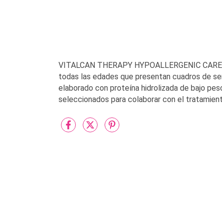
VITALCAN THERAPY HYPOALLERGENIC CARE es u
todas las edades que presentan cuadros de sens
elaborado con proteína hidrolizada de bajo pe
seleccionados para colaborar con el tratamiento