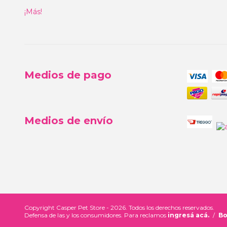
¡Más!
Medios de pago
Medios de envío
Copyright Casper Pet Store - 2026. Todos los derechos reservados.
Defensa de las y los consumidores. Para reclamos
ingresá acá.
/
Bo