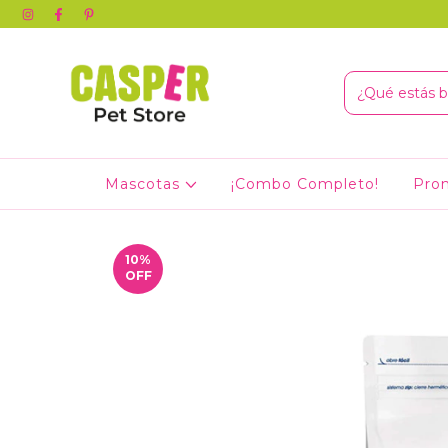
Mascotas
¡Combo Completo!
Pro
10
%
OFF