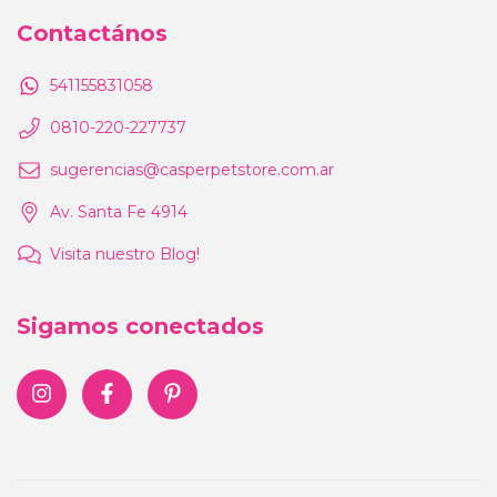
Contactános
541155831058
0810-220-227737
sugerencias@casperpetstore.com.ar
Av. Santa Fe 4914
Visita nuestro Blog!
Sigamos conectados