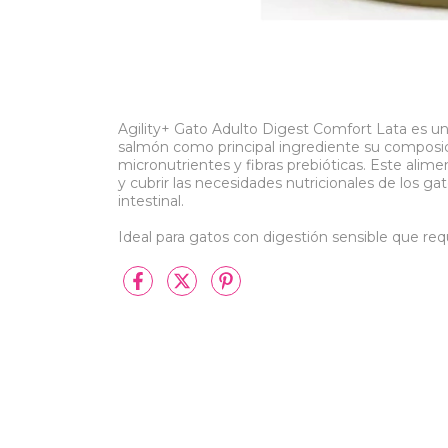
Agility+ Gato Adulto Digest Comfort Lata es u
salmón como principal ingrediente su composic
micronutrientes y fibras prebióticas. Este alim
y cubrir las necesidades nutricionales de los ga
intestinal.
Ideal para gatos con digestión sensible que requ