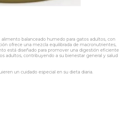
n alimento balanceado humedo para gatos adultos, con
ión ofrece una mezcla equilibrada de macronutrientes,
ento está diseñado para promover una digestión eficiente
tos adultos, contribuyendo a su bienestar general y salud
ieren un cuidado especial en su dieta diaria.