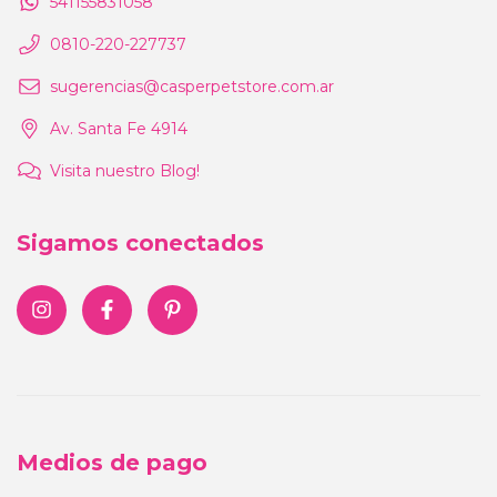
541155831058
0810-220-227737
sugerencias@casperpetstore.com.ar
Av. Santa Fe 4914
Visita nuestro Blog!
Sigamos conectados
Medios de pago