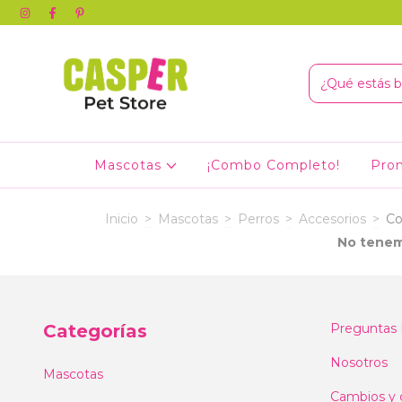
Mascotas
¡Combo Completo!
Pro
Inicio
>
Mascotas
>
Perros
>
Accesorios
>
Co
No tenemo
Categorías
Preguntas 
Nosotros
Mascotas
Cambios y 