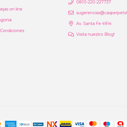
0810-220-227737
ejas on line
sugerencias@casperpetst
agonia
Av. Santa Fe 4914
 Condiciones
Visita nuestro Blog!