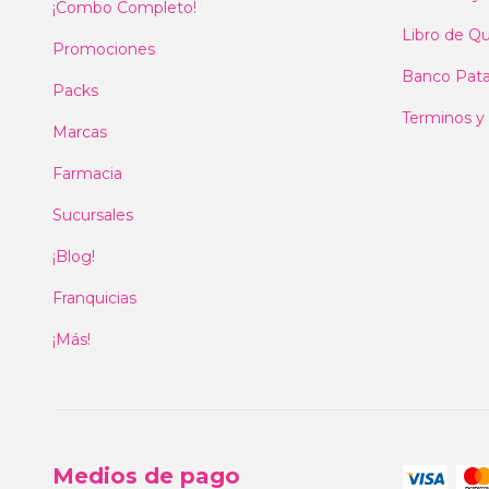
¡Combo Completo!
Libro de Qu
Promociones
Banco Pat
Packs
Terminos y
Marcas
Farmacia
Sucursales
¡Blog!
Franquicias
¡Más!
Medios de pago