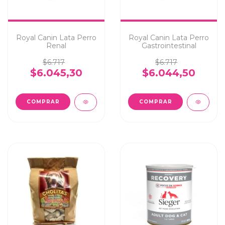
Royal Canin Lata Perro
Royal Canin Lata Perro
Renal
Gastrointestinal
$6.717
$6.717
$6.045,30
$6.044,50
COMPRAR