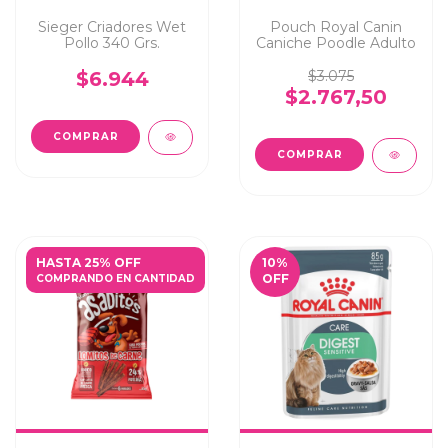
Sieger Criadores Wet
Pouch Royal Canin
Pollo 340 Grs.
Caniche Poodle Adulto
$6.944
$3.075
$2.767,50
HASTA 25% OFF
10
%
OFF
COMPRANDO EN CANTIDAD