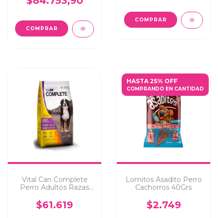
$84.753,90
HASTA 25% OFF
COMPRANDO EN CANTIDAD
Vital Can Complete
Lomitos Asadito Perro
Perro Adultos Razas
Cachorros 40Grs
Medianas y Grandes
20Kg
$61.619
$2.749