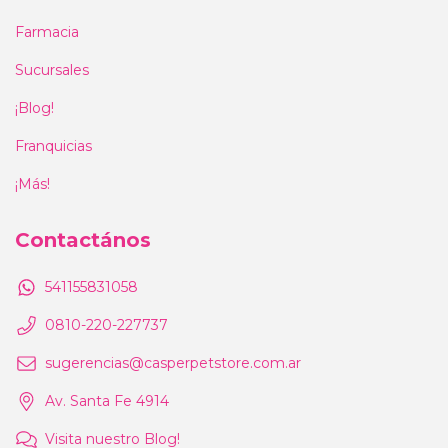
Farmacia
Sucursales
¡Blog!
Franquicias
¡Más!
Contactános
541155831058
0810-220-227737
sugerencias@casperpetstore.com.ar
Av. Santa Fe 4914
Visita nuestro Blog!