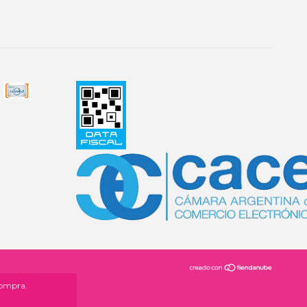
compra.