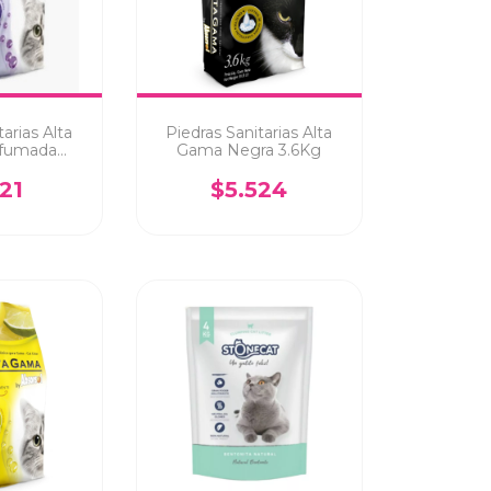
arias Alta
Piedras Sanitarias Alta
fumada
Gama Negra 3.6Kg
 3.6Kg
121
$5.524