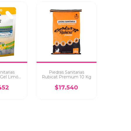
nitarias
Piedras Sanitarias
a Gel Limón
Rubicat Premium 10 Kg
.6Kg
452
$17.540