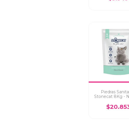
Piedras Sanita
Stonecat 8Kg - N
$20.85