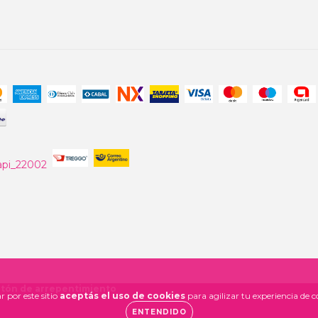
tón de arrepentimiento
 por este sitio
aceptás el uso de cookies
para agilizar tu experiencia de 
ENTENDIDO